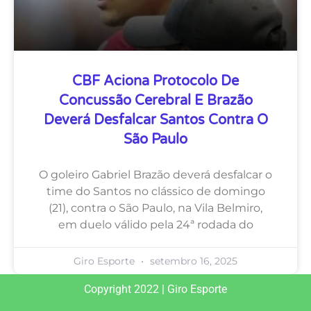
CBF Aciona Protocolo De
Concussão Cerebral E Brazão
Deverá Desfalcar Santos Contra O
São Paulo
O goleiro Gabriel Brazão deverá desfalcar o
time do Santos no clássico de domingo
(21), contra o São Paulo, na Vila Belmiro,
em duelo válido pela 24ª rodada do
Giro Esporte
setembro 16, 2025
Copyright 2022 | Giro Esporte