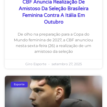
CBF Anuncia Realização De
Amistoso Da Seleção Brasileira
Feminina Contra A Itália Em
Outubro
De olho na preparação para a Copa do
Mundo feminina de 2027, a CBF anunciou
nesta sexta-feira (26) a realização de um
amistoso da seleção
Giro Esporte
setembro 27, 2025
Esporte