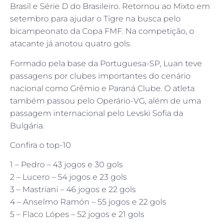
Brasil e Série D do Brasileiro. Retornou ao Mixto em
setembro para ajudar o Tigre na busca pelo
bicampeonato da Copa FMF. Na competição, o
atacante já anotou quatro gols.
Formado pela base da Portuguesa-SP, Luan teve
passagens por clubes importantes do cenário
nacional como Grêmio e Paraná Clube. O atleta
também passou pelo Operário-VG, além de uma
passagem internacional pelo Levski Sofia da
Bulgária.
Confira o top-10
1 – Pedro – 43 jogos e 30 gols
2 – Lucero – 54 jogos e 23 gols
3 – Mastriani – 46 jogos e 22 gols
4 – Anselmo Ramón – 55 jogos e 22 gols
5 – Flaco Lópes – 52 jogos e 21 gols