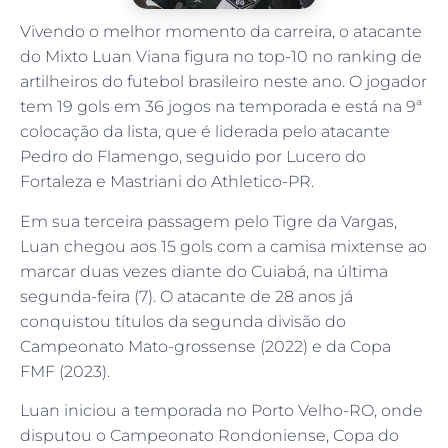
Vivendo o melhor momento da carreira, o atacante
do Mixto Luan Viana figura no top-10 no ranking de
artilheiros do futebol brasileiro neste ano. O jogador
tem 19 gols em 36 jogos na temporada e está na 9ª
colocação da lista, que é liderada pelo atacante
Pedro do Flamengo, seguido por Lucero do
Fortaleza e Mastriani do Athletico-PR.
Em sua terceira passagem pelo Tigre da Vargas,
Luan chegou aos 15 gols com a camisa mixtense ao
marcar duas vezes diante do Cuiabá, na última
segunda-feira (7). O atacante de 28 anos já
conquistou títulos da segunda divisão do
Campeonato Mato-grossense (2022) e da Copa
FMF (2023).
Luan iniciou a temporada no Porto Velho-RO, onde
disputou o Campeonato Rondoniense, Copa do