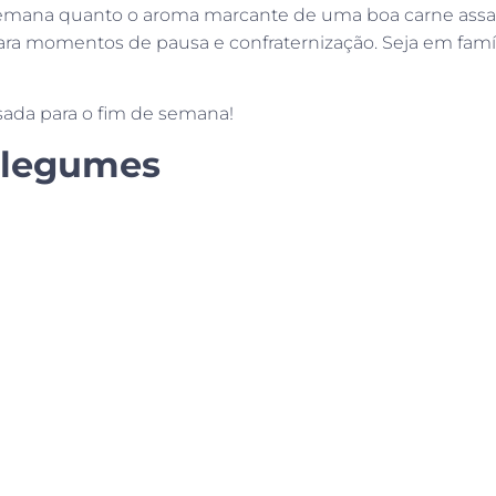
mana quanto o aroma marcante de uma boa carne assand
 para momentos de pausa e confraternização. Seja em fam
ssada para o fim de semana!
 legumes