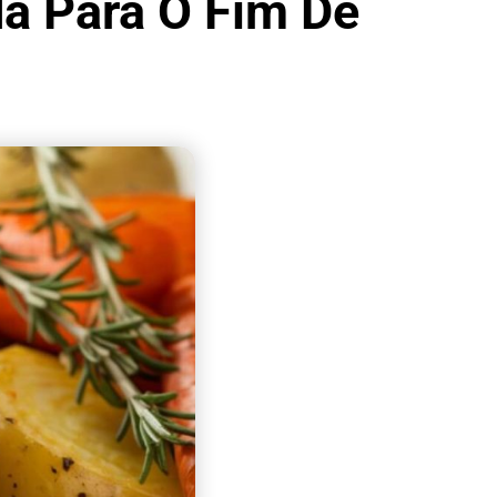
da Para O Fim De