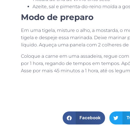
Azeite, sal e pimenta-do-reino moída a go
Modo de preparo
Em uma tigela, misture o alho, a mostarda, o m
tigela e despeje essa marinada. Deixe marinar p
líquido. Aqueça uma panela com 2 colheres de 
Coloque a carne em uma assadeira, regue com a
por 1 hora, regando de tempos em tempos. Após,
Asse por mais 45 minutos a 1 hora, até os legu
Facebook
T