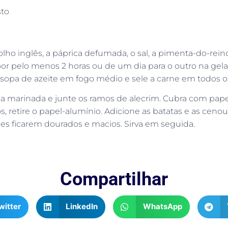
sto
olho inglês, a páprica defumada, o sal, a pimenta-do-rei
or pelo menos 2 horas ou de um dia para o outro na gelad
sopa de azeite em fogo médio e sele a carne em todos o
 marinada e junte os ramos de alecrim. Cubra com papel
 retire o papel-alumínio. Adicione as batatas e as cenou
mes ficarem dourados e macios. Sirva em seguida.
Compartilhar
witter
LinkedIn
WhatsApp