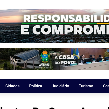
Cidades
Política
Judiciário
Turismo
Cot