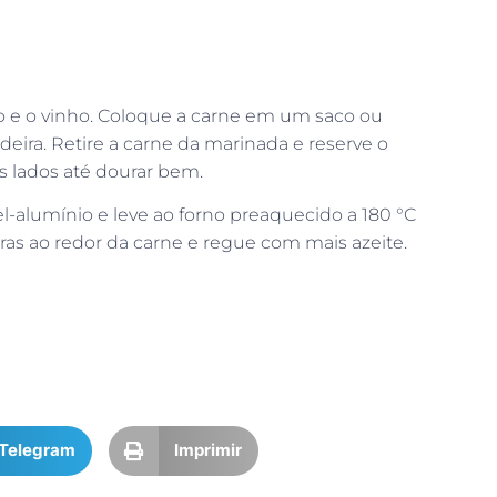
no e o vinho. Coloque a carne em um saco ou
eira. Retire a carne da marinada e reserve o
s lados até dourar bem.
-alumínio e leve ao forno preaquecido a 180 °C
ras ao redor da carne e regue com mais azeite.
Telegram
Imprimir