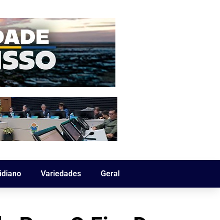
idiano
Variedades
Geral