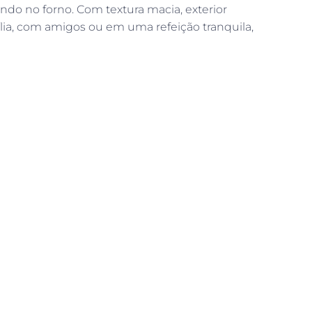
o no forno. Com textura macia, exterior
ília, com amigos ou em uma refeição tranquila,