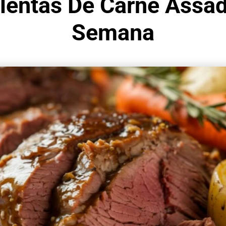
lentas De Carne Assa
Semana